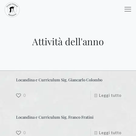
Attività dell'anno
Locandina e Curriculum Sig. Giancarlo Colombo
0
Leggi tutto
Locandina e Curriculum Sig. Franco Fratini
0
Leggi tutto