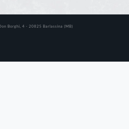
Don Borghi, 4 - 20825 Barlassina (MB)