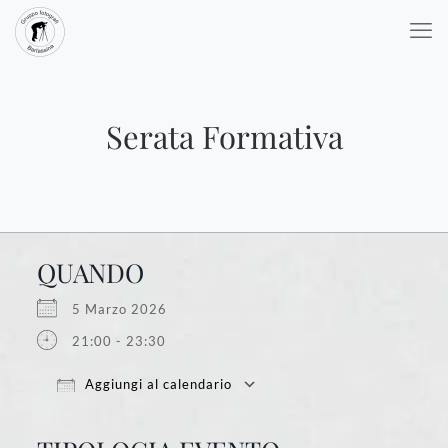
Serata Formativa
QUANDO
5 Marzo 2026
21:00 - 23:30
Aggiungi al calendario
Download ICS
Google Calendar
iCalendar
Office 365
Outlook Live