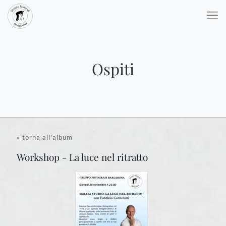
Ospiti
« torna all'album
Workshop - La luce nel ritratto