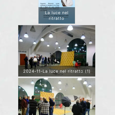
La luce nel
ritratto
2024-11-La luce nel ritratto (1)